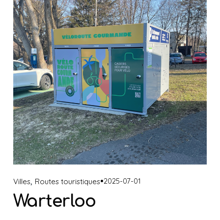
,
2025-07-01
Villes
Routes touristiques
Warterloo