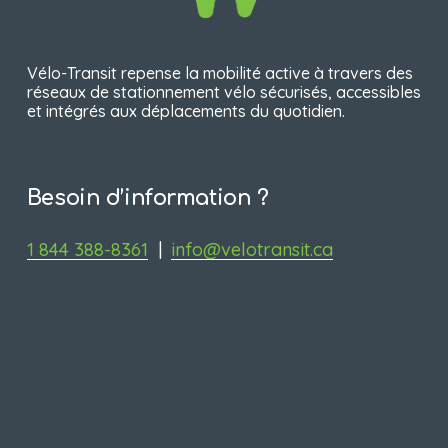
Vélo-Transit repense la mobilité active à travers des 
réseaux de stationnement vélo sécurisés, accessibles 
et intégrés aux déplacements du quotidien.
Besoin d’information ?
1 844 388-8361
‍  ‍
| 
|
info@velotransit.ca
Restez informé
Recevez les nouvelles de Vélo-
Transit, les nouveaux emplacements 