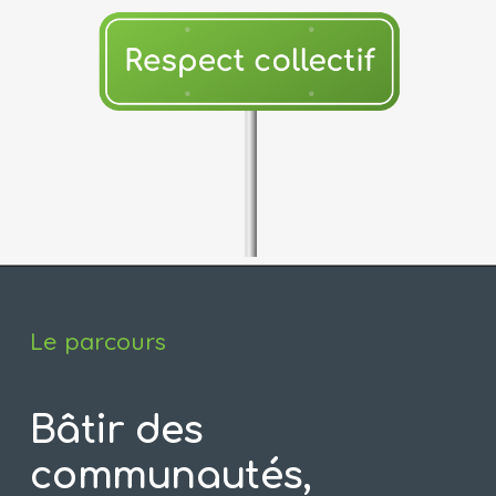
Le parcours
Bâtir des 
communautés, 