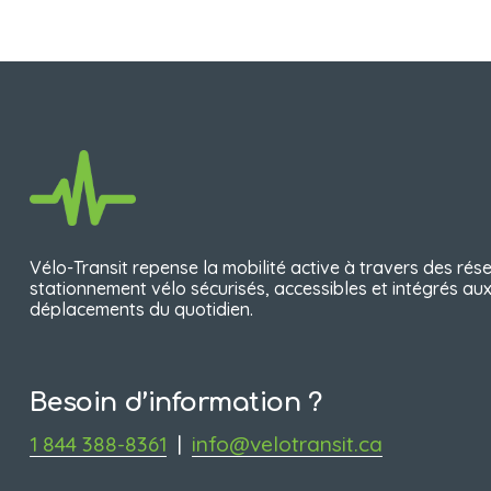
Vélo-Transit repense la mobilité active à travers des rés
stationnement vélo sécurisés, accessibles et intégrés aux
déplacements du quotidien.
Besoin d’information ?
1 844 388-8361
‍  ‍
| 
|
info@velotransit.ca