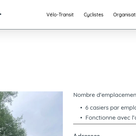
Vélo-Transit
Cyclistes
Organisat
Nombre d'emplacement
6 casiers par emp
Fonctionne avec l’