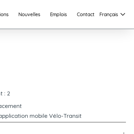
ions
Nouvelles
Emplois
Contact
Français
 : 2
lacement 
application mobile Vélo-Transit